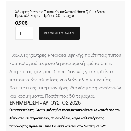
Χάντρες Preciosa Τύπου Κομπολογιού 6mm Τρύπα:3mm
Κρυστάλ Κίτρινη Τρύπα:| 50 Τεμάχια
0.90
€
ΠΡΟΣΘΉΚΗ ΣΤΟ ΚΑΛΆΘΙ
Γυάλινες χάντρες Preciosa υψηλής ποιότητας τύπου
κομπολογιού με μεγάλη εσωτερική τρύπα 3mm.
Διάμετρος χάντρας: 6mm. Ιδανικές για κορδόνια
παπουτσιών, αλυσίδες γυαλιών ηλίου/μυωπίας,
βαπτιστικές μπομπονιέρες, διακόσμηση κορδονιών
και κοσμήματα. Ποσότητα: 50 τεμάχια.
ΕΝΗΜΈΡΩΣΗ - ΑΎΓΟΥΣΤΟΣ 2026
Οι παραγγελίες υλικών μόδας θα πραγματοποιούνται κανονικά όλο τον
Αύγουστο. Οι παραγγελίες σε σανδάλια, λόγω καθυστέρησης
παραλαβής πρώτων υλών, θα εκτελούνται στο διάστημα 3-15