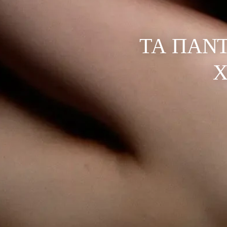
ΤΑ ΠΆΝΤ
Χ