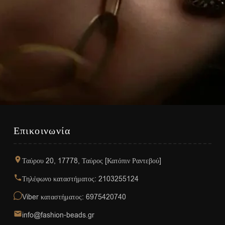
Επικοινωνία
Ταύρου 20, 17778, Ταύρος [Κατόπιν Ραντεβού]
Τηλέφωνο καταστήματος: 2103255124
Viber καταστήματος: 6975420740
info@fashion-beads.gr