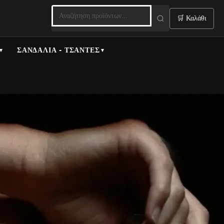
🛒 Καλάθι
ΣΑΝΔΆΛΙΑ - ΤΣΆΝΤΕΣ