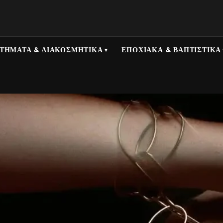
ΤΉΜΑΤΑ & ΔΙΑΚΟΣΜΗΤΙΚΆ
ΕΠΟΧΙΑΚΆ & ΒΑΠΤΙΣΤΙΚΆ