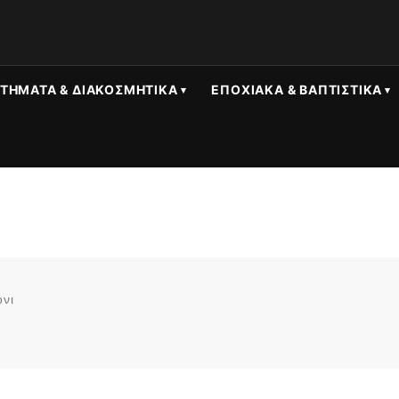
ΤΉΜΑΤΑ & ΔΙΑΚΟΣΜΗΤΙΚΆ
ΕΠΟΧΙΑΚΆ & ΒΑΠΤΙΣΤΙΚΆ
νι