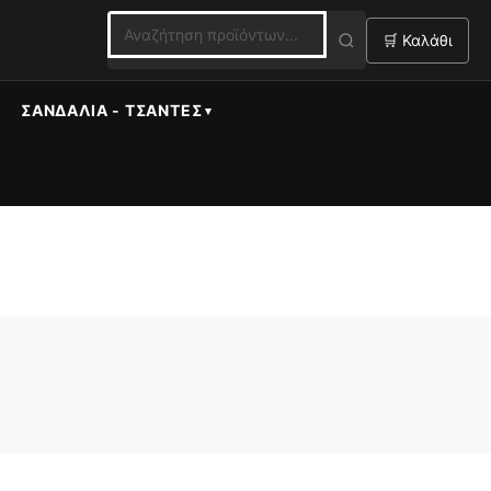
🛒 Καλάθι
ΣΑΝΔΆΛΙΑ - ΤΣΆΝΤΕΣ