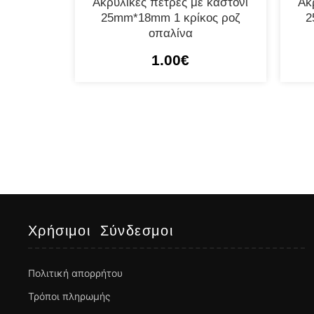
Ακρυλικές πέτρες με καστόνι
Ακ
25mm*18mm 1 κρίκος ροζ
2
οπαλίνα
1.00
€
Χρήσιμοι Σύνδεσμοι
Πολιτική απορρήτου
Τρόποι πληρωμής