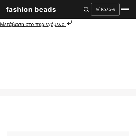
fashion beads
🛒 Καλάθι
Μετάβαση στο περιεχόμενο