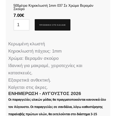
500μέτρα Κηροκλωστή 1mm 037 Σε Χρώμα Βεραμάν
Σκούρο
7.00
€
ΠΡΟΣΘΉΚΗ ΣΤΟ ΚΑΛΆΘΙ
Κερωμένη κλωστή
Κηροκλωστή πάχους: 1mm
Χρώμα: Βεραμάν σκούρο
Ιδανική για μακραμέ, χειροτεχνίες και
κατασκευές.
Εξαιρετικά ανθεκτική.
Καίγεται στις άκρες.
ΕΝΗΜΈΡΩΣΗ - ΑΎΓΟΥΣΤΟΣ 2026
Οι παραγγελίες υλικών μόδας θα πραγματοποιούνται κανονικά όλο
τον Αύγουστο. Οι παραγγελίες σε σανδάλια, λόγω καθυστέρησης
παραλαβής πρώτων υλών, θα εκτελούνται στο διάστημα 3-15