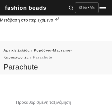
fashion beads
🛒 Καλάθι
Μετάβαση στο περιεχόμενο
Αρχική Σελίδα
/
Κορδόνια-Macrame-
Κηροκλωστές
/ Parachute
Parachute