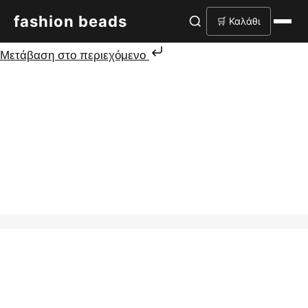
fashion beads
🛒 Καλάθι
Μετάβαση στο περιεχόμενο