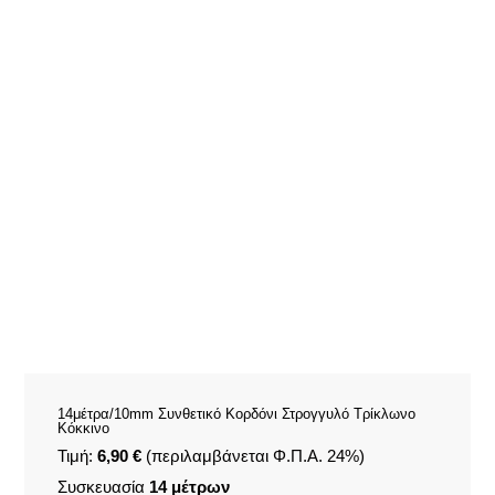
14μέτρα/10mm Συνθετικό Κορδόνι Στρογγυλό Τρίκλωνο
Κόκκινο
Τιμή:
6,90 €
(περιλαμβάνεται Φ.Π.Α. 24%)
Συσκευασία
14 μέτρων