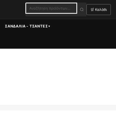
🛒 Καλάθι
ΣΑΝΔΆΛΙΑ - ΤΣΆΝΤΕΣ