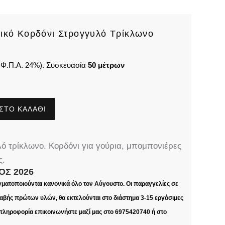
ικό Κορδόνι Στρογγυλό Τρίκλωνο
 Φ.Π.Α. 24%). Συσκευασία
50 μέτρων
ΣΤΟ ΚΑΛΆΘΙ
ό τρίκλωνο. Κορδόνι για γούρια, μπομπονιέρες
ς.
ΟΣ 2026
γματοποιούνται κανονικά όλο τον Αύγουστο. Οι παραγγελίες σε
βής πρώτων υλών, θα εκτελούνται στο διάστημα 3-15 εργάσιμες
 πληροφορία επικοινωνήστε μαζί μας στο 6975420740 ή στο