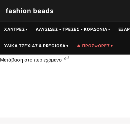
fashion beads
ΧΆΝΤΡΕΣ
ΑΛΥΣΊΔΕΣ - ΤΡΈΣΕΣ - ΚΟΡΔΌΝΙΑ
ΕΞΑΡ
ΥΛΙΚΆ ΤΣΕΧΊΑΣ & PRECIOSA
🔥 ΠΡΟΣΦΟΡΕΣ
Μετάβαση στο περιεχόμενο