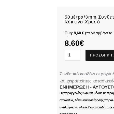
50μέτρα/3mm Συνθετ
Κόκκινο Χρυσό
Τιμή:
8,60 €
(περιλαμβάνεται
8.60
€
ΠΡΟΣΘΉΚΗ 
Συνθετικό κορδόνι στρογγυλ
και χειροποίητες κατασκευέ
ΕΝΗΜΈΡΩΣΗ - ΑΎΓΟΥΣΤ
Οι παραγγελίες υλικών μόδας θα πρα
σανδάλια, λόγω καθυστέρησης παραλα
αναλόγως το υλικό. Για οποιαδήποτε