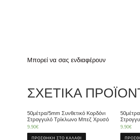
Μπορεί να σας ενδιαφέρουν
ΣΧΕΤΙΚΆ ΠΡΟΪΌΝ
50μέτρα/5mm Συνθετικό Κορδόνι
50μέτρα
Στρογγυλό Τρίκλωνο Μπεζ Χρυσό
Στρογγυ
9.90
€
9.90
€
ΠΡΟΣΘΉΚΗ ΣΤΟ ΚΑΛΆΘΙ
ΠΡΟΣΘ