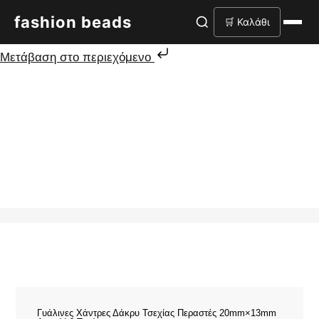
fashion beads
🛒 Καλάθι
Μετάβαση στο περιεχόμενο
Γυάλινες Χάντρες Δάκρυ Τσεχίας Περαστές 20mm×13mm