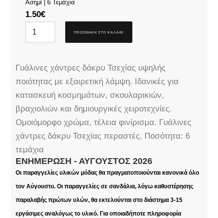
Ασημί | 6 Τεμάχια
1.50
€
ΠΡΟΣΘΉΚΗ ΣΤΟ ΚΑΛΆΘΙ
Γυάλινες χάντρες δάκρυ Τσεχίας υψηλής
ποιότητας με εξαιρετική λάμψη. Ιδανικές για
κατασκευή κοσμημάτων, σκουλαρικιών,
βραχιολιών και δημιουργικές χειροτεχνίες.
Ομοιόμορφο χρώμα, τέλεια φινίρισμα. Γυάλινες
χάντρες δάκρυ Τσεχίας περαστές. Ποσότητα: 6
τεμάχια
ΕΝΗΜΈΡΩΣΗ - ΑΎΓΟΥΣΤΟΣ 2026
Οι παραγγελίες υλικών μόδας θα πραγματοποιούνται κανονικά όλο
τον Αύγουστο. Οι παραγγελίες σε σανδάλια, λόγω καθυστέρησης
παραλαβής πρώτων υλών, θα εκτελούνται στο διάστημα 3-15
εργάσιμες αναλόγως το υλικό. Για οποιαδήποτε πληροφορία