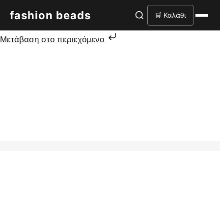
fashion beads
🛒 Καλάθι
Μετάβαση στο περιεχόμενο