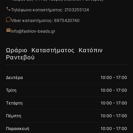
Τηλέφωνο καταστήματος: 2103255124
Viber καταστήματος: 6975420740
info@fashion-beads.gr
Ωράριο Καταστήματος Κατόπιν
Ραντεβού
Δευτέρα
10:00 - 17:00
Τρίτη
10:00 - 17:00
Τετάρτη
10:00 - 17:00
Πέμπτη
10:00 - 17:00
Παρασκευή
10:00 - 17:00