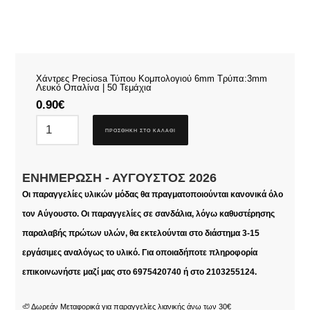
Χάντρες Preciosa Τύπου Κομπολογιού 6mm Τρύπα:3mm
Λευκό Οπαλίνα | 50 Τεμάχια
0.90
€
ΠΡΟΣΘΉΚΗ ΣΤΟ ΚΑΛΆΘΙ
ΕΝΗΜΈΡΩΣΗ - ΑΎΓΟΥΣΤΟΣ 2026
Οι παραγγελίες υλικών μόδας θα πραγματοποιούνται κανονικά όλο
τον Αύγουστο. Οι παραγγελίες σε σανδάλια, λόγω καθυστέρησης
παραλαβής πρώτων υλών, θα εκτελούνται στο διάστημα 3-15
εργάσιμες αναλόγως το υλικό. Για οποιαδήποτε πληροφορία
επικοινωνήστε μαζί μας στο 6975420740 ή στο 2103255124.
🦥 Δωρεάν Μεταφορικά για παραγγελίες λιανικής άνω των 30€