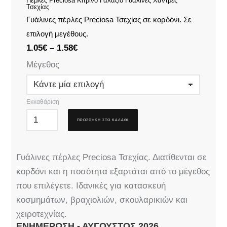
Πέρλες Preciosa Κίτρινο Γαλάζιο Γυάλινες Χάντρες
Τσεχίας
Γυάλινες πέρλες Preciosa Τσεχίας σε κορδόνι. Σε
επιλογή μεγέθους.
1.05
€
–
1.58
€
Μέγεθος
Εκκαθάριση
ΠΡΟΣΘΉΚΗ ΣΤΟ ΚΑΛΆΘΙ
Γυάλινες πέρλες Preciosa Τσεχίας. Διατίθενται σε
κορδόνι και η ποσότητα εξαρτάται από το μέγεθος
που επιλέγετε. Ιδανικές για κατασκευή
κοσμημάτων, βραχιολιών, σκουλαρικιών και
χειροτεχνίας.
ΕΝΗΜΈΡΩΣΗ - ΑΎΓΟΥΣΤΟΣ 2026