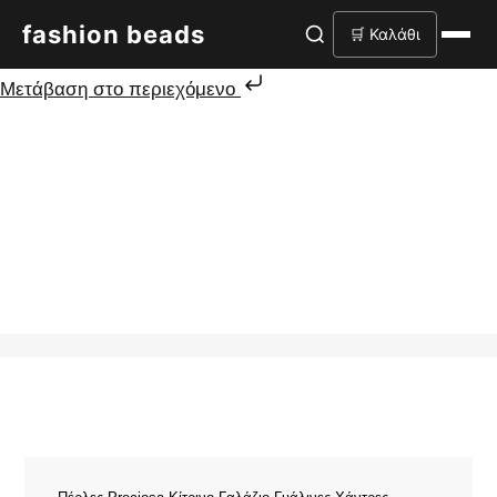
fashion beads
🛒 Καλάθι
Μετάβαση στο περιεχόμενο