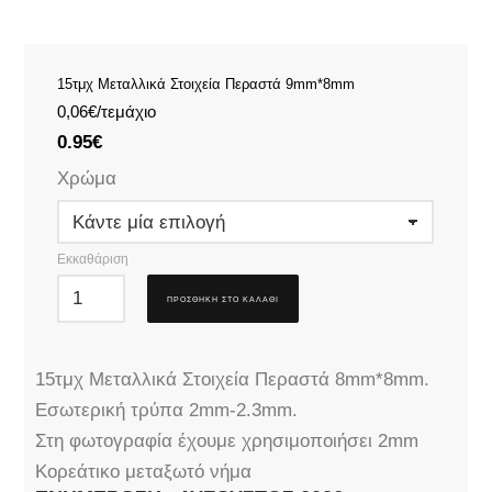
15τμχ Μεταλλικά Στοιχεία Περαστά 9mm*8mm
0,06€/τεμάχιο
0.95
€
Χρώμα
Εκκαθάριση
ΠΡΟΣΘΉΚΗ ΣΤΟ ΚΑΛΆΘΙ
15τμχ Μεταλλικά Στοιχεία Περαστά 8mm*8mm.
Εσωτερική τρύπα 2mm-2.3mm.
Στη φωτογραφία έχουμε χρησιμοποιήσει 2mm
Κορεάτικο μεταξωτό νήμα