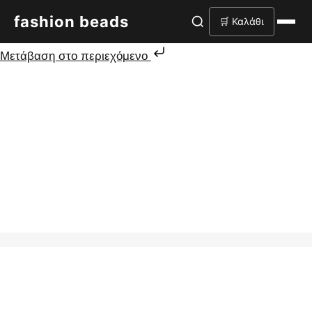
fashion beads
🛒 Καλάθι
Μετάβαση στο περιεχόμενο