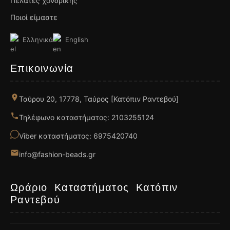
Πελάτες χονδρικής
Ποιοί είμαστε
Ελληνικά
English
Επικοινωνία
Ταύρου 20, 17778, Ταύρος [Κατόπιν Ραντεβού]
Τηλέφωνο καταστήματος: 2103255124
Viber καταστήματος: 6975420740
info@fashion-beads.gr
Ωράριο Καταστήματος Κατόπιν
Ραντεβού