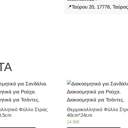
📍Ταύρου 20, 17778, Ταύρος
ΤΑ
λλητικό Φύλλο Στρας
Θερμοκολλητικό Φύλλο Στρ
0,5cm
40cm*24cm
14.90
€