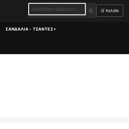
🛒 Καλάθι
ΣΑΝΔΆΛΙΑ - ΤΣΆΝΤΕΣ