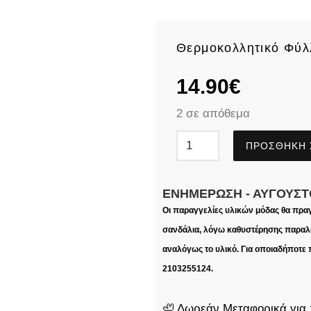
Θερμοκολλητικό Φύλ
14.90
€
2 σε απόθεμα
ΠΡΟΣΘΉΚΗ 
ΕΝΗΜΈΡΩΣΗ - ΑΎΓΟΥΣΤ
Οι παραγγελίες υλικών μόδας θα πρα
σανδάλια, λόγω καθυστέρησης παραλα
αναλόγως το υλικό. Για οποιαδήποτε
2103255124.
🦥 Δωρεάν Μεταφορικά για 