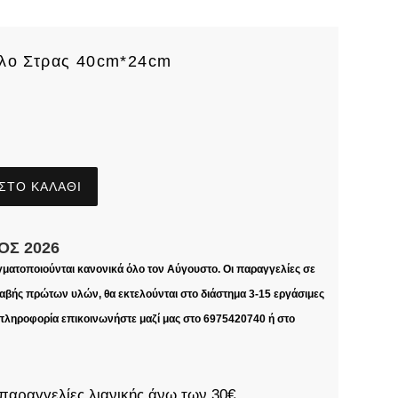
λο Στρας 40cm*24cm
ΣΤΟ ΚΑΛΆΘΙ
ΟΣ 2026
γματοποιούνται κανονικά όλο τον Αύγουστο. Οι παραγγελίες σε
βής πρώτων υλών, θα εκτελούνται στο διάστημα 3-15 εργάσιμες
 πληροφορία επικοινωνήστε μαζί μας στο 6975420740 ή στο
παραγγελίες λιανικής άνω των 30€