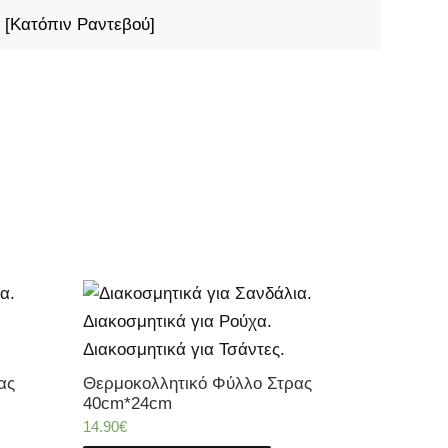
 [Κατόπιν Ραντεβού]
ας
Θερμοκολλητικό Φύλλο Στρας
40cm*24cm
14.90
€