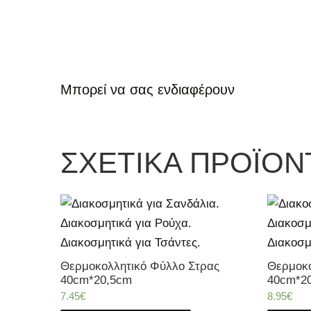
Μπορεί να σας ενδιαφέρουν
ΣΧΕΤΙΚΆ ΠΡΟΪΌΝ
Θερμοκολλητικό Φύλλο Στρας
Θερμοκο
40cm*20,5cm
40cm*2
7.45
€
8.95
€