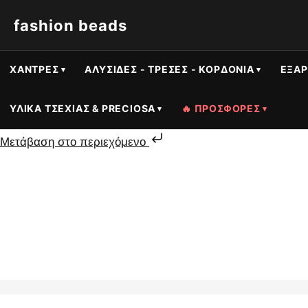
fashion beads
ΧΆΝΤΡΕΣ
ΑΛΥΣΊΔΕΣ - ΤΡΈΣΕΣ - ΚΟΡΔΌΝΙΑ
ΕΞΑΡ
ΥΛΙΚΆ ΤΣΕΧΊΑΣ & PRECIOSA
🔥 ΠΡΟΣΦΟΡΕΣ
Μετάβαση στο περιεχόμενο