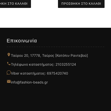
ΉΚΗ ΣΤΟ ΚΑΛΆΘΙ
ΠΡΟΣΘΉΚΗ ΣΤΟ ΚΑΛΆΘΙ
Επικοινωνία
Ταύρου 20, 17778, Ταύρος [Κατόπιν Ραντεβού]
Τηλέφωνο καταστήματος: 2103255124
Viber καταστήματος: 6975420740
info@fashion-beads.gr