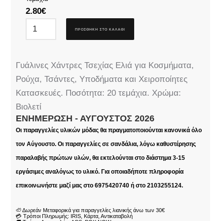
2.80
€
ΠΡΟΣΘΉΚΗ ΣΤΟ ΚΑΛΆΘΙ
Γυάλινες Χάντρες Τσεχίας Ελιά για Κοσμήματα,
Ρούχα, Τσάντες, Υποδήματα και Χειροποίητες
Κατασκευές. Ποσότητα: 20 τεμάχια. Χρώμα:
Βιολετί
ΕΝΗΜΈΡΩΣΗ - ΑΎΓΟΥΣΤΟΣ 2026
Οι παραγγελίες υλικών μόδας θα πραγματοποιούνται κανονικά όλο
τον Αύγουστο. Οι παραγγελίες σε σανδάλια, λόγω καθυστέρησης
παραλαβής πρώτων υλών, θα εκτελούνται στο διάστημα 3-15
εργάσιμες αναλόγως το υλικό. Για οποιαδήποτε πληροφορία
επικοινωνήστε μαζί μας στο 6975420740 ή στο 2103255124.
🦥 Δωρεάν Μεταφορικά για παραγγελίες λιανικής άνω των 30€
💳 Τρόποι Πληρωμής: IRIS, Κάρτα, Αντικαταβολή