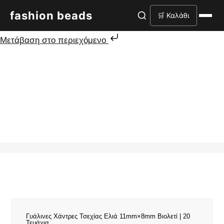
fashion beads
🛒 Καλάθι
Μετάβαση στο περιεχόμενο
Γυάλινες Χάντρες Τσεχίας Ελιά 11mm×8mm Βιολετί | 20
Τεμάχια