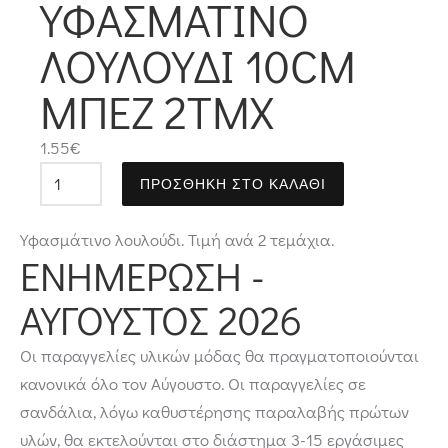
ΥΦΑΣΜΆΤΙΝΟ
ΛΟΥΛΟΎΔΙ 10CM
ΜΠΕΖ 2ΤΜΧ
1.55
€
ΠΡΟΣΘΉΚΗ ΣΤΟ ΚΑΛΆΘΙ
Υφασμάτινο λουλούδι. Τιμή ανά 2 τεμάχια.
ΕΝΗΜΈΡΩΣΗ -
ΑΎΓΟΥΣΤΟΣ 2026
Οι παραγγελίες υλικών μόδας θα πραγματοποιούνται
κανονικά όλο τον Αύγουστο. Οι παραγγελίες σε
σανδάλια, λόγω καθυστέρησης παραλαβής πρώτων
υλών, θα εκτελούνται στο διάστημα 3-15 εργάσιμες