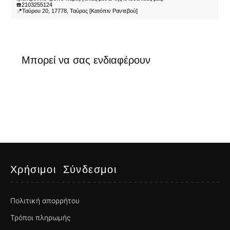
☎️2103255124
📍Ταύρου 20, 17778, Ταύρος [Κατόπιν Ραντεβού]
Μπορεί να σας ενδιαφέρουν
Χρήσιμοι Σύνδεσμοι
Πολιτική απορρήτου
Τρόποι πληρωμής