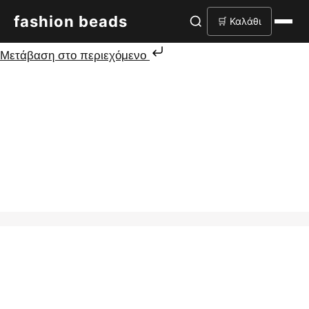
fashion beads
🛒 Καλάθι
Μετάβαση στο περιεχόμενο