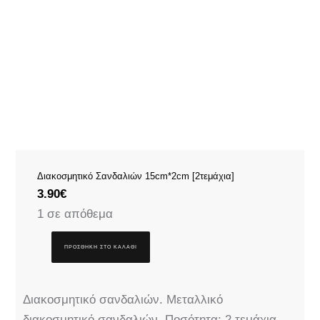
Διακοσμητικό Σανδαλιών 15cm*2cm [2τεμάχια]
3.90
€
1 σε απόθεμα
ΠΡΟΣΘΉΚΗ ΣΤΟ ΚΑΛΆΘΙ
Διακοσμητικό σανδαλιών. Μεταλλικό
διακοσμητικό σανδαλιών. Ποσότητα: 2 τεμάχια