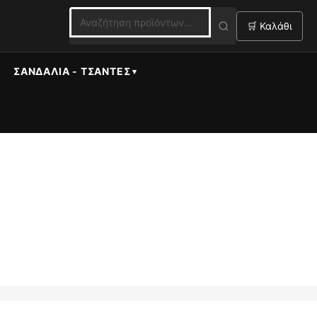
🛒 Καλάθι
ΣΑΝΔΆΛΙΑ - ΤΣΆΝΤΕΣ