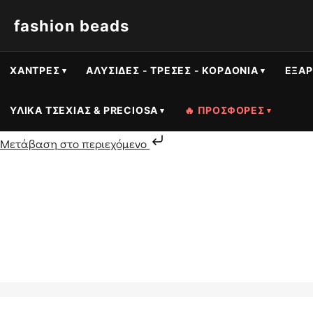
fashion beads
ΧΆΝΤΡΕΣ
ΑΛΥΣΊΔΕΣ - ΤΡΈΣΕΣ - ΚΟΡΔΌΝΙΑ
ΕΞΑΡ
ΥΛΙΚΆ ΤΣΕΧΊΑΣ & PRECIOSA
🔥 ΠΡΟΣΦΟΡΕΣ
Μετάβαση στο περιεχόμενο