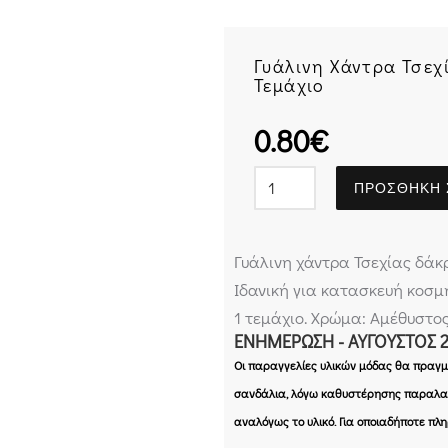
Γυάλινη Χάντρα Τσεχ
Τεμάχιο
0.80
€
ΠΡΟΣΘΉΚΗ 
Γυάλινη χάντρα Τσεχίας δάκ
Ιδανική για κατασκευή κοσμ
1 τεμάχιο. Χρώμα: Αμέθυστο
ΕΝΗΜΈΡΩΣΗ - ΑΎΓΟΥΣΤΟΣ 
Οι παραγγελίες υλικών μόδας θα πραγμα
σανδάλια, λόγω καθυστέρησης παραλαβ
αναλόγως το υλικό. Για οποιαδήποτε πλ