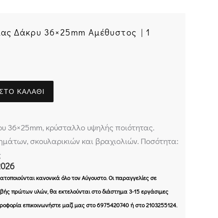
ίας Δάκρυ 36×25mm Αμέθυστος | 1
ΣΤΟ ΚΑΛΆΘΙ
ρυ 36×25mm, κρύσταλλο υψηλής ποιότητας.
ημάτων, σκουλαρικιών και βραχιολιών. Ποσότητα:
ς
2026
τοποιούνται κανονικά όλο τον Αύγουστο. Οι παραγγελίες σε
ής πρώτων υλών, θα εκτελούνται στο διάστημα 3-15 εργάσιμες
ηροφορία επικοινωνήστε μαζί μας στο 6975420740 ή στο 2103255124.