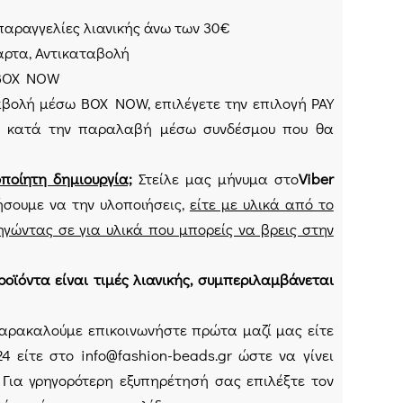
παραγγελίες λιανικής άνω των 30€
Κάρτα, Αντικαταβολή
 BOX NOW
αταβολή μέσω BOX NOW, επιλέγετε την επιλογή PAY
 κατά την παραλαβή μέσω συνδέσμου που θα
οποίητη δημιουργία;
Στείλε μας μήνυμα στο
Viber
ήσουμε να την υλοποιήσεις,
είτε με υλικά από το
γώντας σε για υλικά που μπορείς να βρεις στην
οϊόντα είναι τιμές λιανικής, συμπεριλαμβάνεται
ρακαλούμε επικοινωνήστε πρώτα μαζί μας είτε
4 είτε στο info@fashion-beads.gr ώστε να γίνει
Για γρηγορότερη εξυπηρέτησή σας επιλέξτε τον