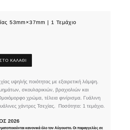
χίας 53mm×37mm | 1 Τεμάχιο
ΣΤΟ ΚΑΛΆΘΙ
χίας υψηλής ποιότητας με εξαιρετική λάμψη.
σμημάτων, σκουλαρικιών, βραχιολιών και
 Ομοιόμορφο χρώμα, τέλεια φινίρισμα. Γυάλινη
Γυάλινες χάντρες Τσεχίας. Ποσότητα: 1 τεμάχιο.
ΟΣ 2026
γματοποιούνται κανονικά όλο τον Αύγουστο. Οι παραγγελίες σε