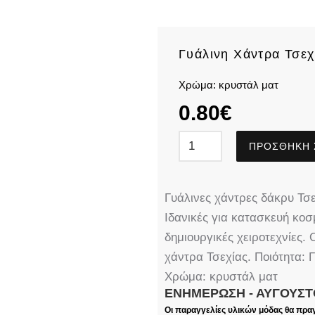
Γυάλινη Χάντρα Τσε
Χρώμα: κρυστάλ ματ
0.80
€
ΠΡΟΣΘΉΚΗ 
Γυάλινες χάντρες δάκρυ Τσε
Ιδανικές για κατασκευή κο
δημιουργικές χειροτεχνίες.
χάντρα Τσεχίας. Ποιότητα: 
Χρώμα: κρυστάλ ματ
ΕΝΗΜΈΡΩΣΗ - ΑΎΓΟΥΣΤ
Οι παραγγελίες υλικών μόδας θα πρα