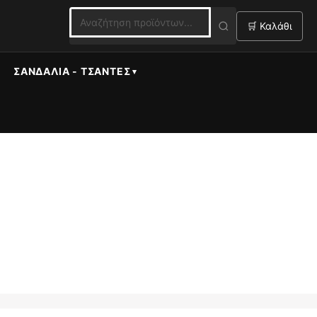
🛒 Καλάθι
ΣΑΝΔΆΛΙΑ - ΤΣΆΝΤΕΣ