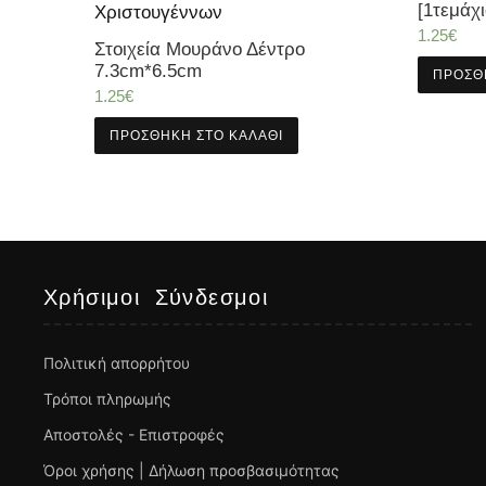
[1τεμάχι
1.25
€
Στοιχεία Μουράνο Δέντρο
7.3cm*6.5cm
ΠΡΟΣΘ
1.25
€
ΠΡΟΣΘΉΚΗ ΣΤΟ ΚΑΛΆΘΙ
Χρήσιμοι Σύνδεσμοι
Πολιτική απορρήτου
Τρόποι πληρωμής
Αποστολές - Επιστροφές
Όροι χρήσης | Δήλωση προσβασιμότητας