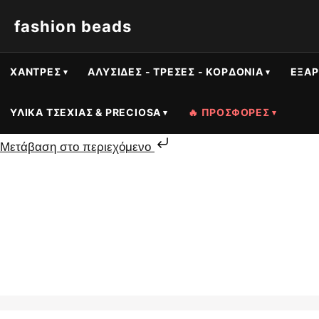
fashion beads
ΧΆΝΤΡΕΣ
ΑΛΥΣΊΔΕΣ - ΤΡΈΣΕΣ - ΚΟΡΔΌΝΙΑ
ΕΞΑΡ
ΥΛΙΚΆ ΤΣΕΧΊΑΣ & PRECIOSA
🔥 ΠΡΟΣΦΟΡΕΣ
Μετάβαση στο περιεχόμενο