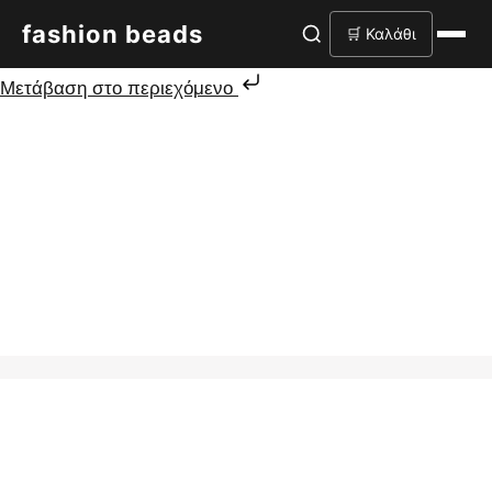
fashion beads
🛒 Καλάθι
Μετάβαση στο περιεχόμενο