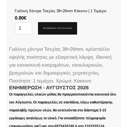
Γυάλινη Χάντρα Τσεχίας 38×26mm Κόκκινο | 1 Τεμάχιο
0.80
€
ΠΡΟΣΘΉΚΗ ΣΤΟ ΚΑΛΆΘΙ
Γυάλινη χάντρα Τσεχίας 38×26mm, κρύσταλλο
υψηλής ποιότητας με εξαιρετική λάμψη. Ιδανική
για κατασκευή κοσμημάτων, σκουλαρικιών,
βραχιολιών και δημιουργικές χειροτεχνίες.
Ποσότητα: 1 τεμάχιο. Χρώμα: Κόκκινο
ΕΝΗΜΈΡΩΣΗ - ΑΎΓΟΥΣΤΟΣ 2026
Οι παραγγελίες υλικών μόδας θα πραγματοποιούνται κανονικά όλο
τον Αύγουστο. Οι παραγγελίες σε σανδάλια, λόγω καθυστέρησης
παραλαβής πρώτων υλών, θα εκτελούνται στο διάστημα 3-15
εργάσιμες αναλόγως το υλικό. Για οποιαδήποτε πληροφορία
επικοινωνήστε μαζί μας στο 6975420740 ή στο 2103255124.