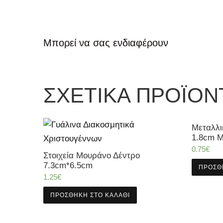
Μπορεί να σας ενδιαφέρουν
ΣΧΕΤΙΚΆ ΠΡΟΪΌΝ
Μεταλλι
1.8cm 
0.75
€
Στοιχεία Μουράνο Δέντρο
7.3cm*6.5cm
ΠΡΟΣΘ
1.25
€
ΠΡΟΣΘΉΚΗ ΣΤΟ ΚΑΛΆΘΙ