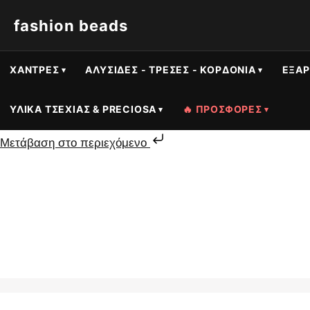
fashion beads
ΧΆΝΤΡΕΣ
ΑΛΥΣΊΔΕΣ - ΤΡΈΣΕΣ - ΚΟΡΔΌΝΙΑ
ΕΞΑΡ
ΥΛΙΚΆ ΤΣΕΧΊΑΣ & PRECIOSA
🔥 ΠΡΟΣΦΟΡΕΣ
Μετάβαση στο περιεχόμενο