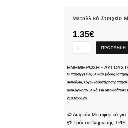
Μεταλλικό Στοιχείο 
1.35
€
ΠΡΟΣΘΉΚΗ 
ΕΝΗΜΈΡΩΣΗ - ΑΎΓΟΥΣΤ
Οι παραγγελίες υλικών μόδας θα πρα
σανδάλια, λόγω καθυστέρησης παραλα
αναλόγως το υλικό. Για οποιαδήποτε
2103255124.
🦥 Δωρεάν Μεταφορικά για 
💳 Τρόποι Πληρωμής: IRIS,