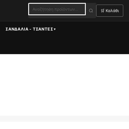
🛒 Καλάθι
ΣΑΝΔΆΛΙΑ - ΤΣΆΝΤΕΣ