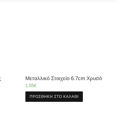
ς
Μεταλλικό Στοιχείο 6.7cm Χρυσό
1.55
€
ΠΡΟΣΘΉΚΗ ΣΤΟ ΚΑΛΆΘΙ