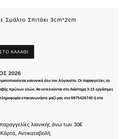
Με Σμάλτο Σπιτάκι 3cm*2cm
ΣΤΟ ΚΑΛΆΘΙ
ΟΣ 2026
γματοποιούνται κανονικά όλο τον Αύγουστο. Οι παραγγελίες σε
βής πρώτων υλών, θα εκτελούνται στο διάστημα 3-15 εργάσιμες
 πληροφορία επικοινωνήστε μαζί μας στο 6975420740 ή στο
παραγγελίες λιανικής άνω των 30€
 Κάρτα, Αντικαταβολή