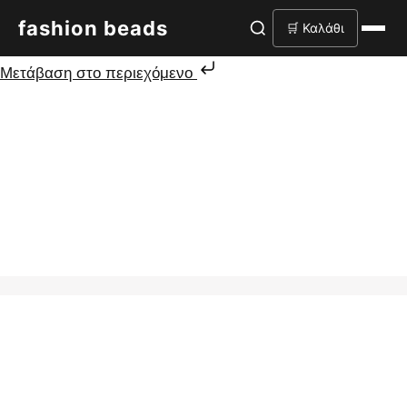
fashion beads
🛒 Καλάθι
Μετάβαση στο περιεχόμενο