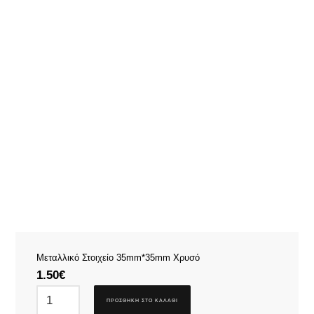
Μεταλλικό Στοιχείο 35mm*35mm Χρυσό
1.50
€
ΠΡΟΣΘΉΚΗ ΣΤΟ ΚΑΛΆΘΙ