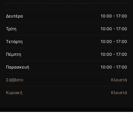
Δευτέρα
10:00 - 17:00
Τρίτη
10:00 - 17:00
Τετάρτη
10:00 - 17:00
Πέμπτη
10:00 - 17:00
Παρασκευή
10:00 - 17:00
Σάββατο
Κλειστά
Κυριακή
Κλειστά
ΟΡΟΙ ΧΡΗΣΗΣ
© 2026 FASHION BEADS. ALL RIGHTS
RESERVED. | FASHION BEADS EST.1990