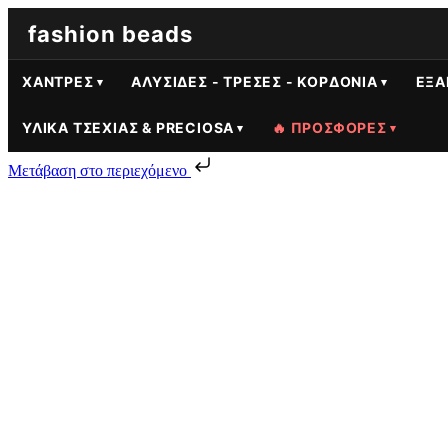
fashion beads
ΧΆΝΤΡΕΣ
ΑΛΥΣΊΔΕΣ - ΤΡΈΣΕΣ - ΚΟΡΔΌΝΙΑ
ΕΞΑ
ΥΛΙΚΆ ΤΣΕΧΊΑΣ & PRECIOSA
🔥 ΠΡΟΣΦΟΡΕΣ
Μετάβαση στο περιεχόμενο
Skip to content