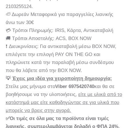
2103255124.
🦥 Δωρεάν Μεταφορικά για παραγγελίες λιανικής
άνω των 30€
💳 Τρόποι Πληρωμής: IRIS, Κάρτα, Αντικαταβολή
🚚 Τρόποι Αποστολής: ACS, BOX NOW
❗ Διευκρινίσεις: Για αντικαταβολή μέσω BOX NOW,
επιλέγετε την επιλογή PAY ON THE GO και
πληρώνετε κατά την παραλαβή μέσω συνδέσμου
που θα λάβετε από την BOX NOW.
💡
Έχεις μια ιδέα για χειροποίητη δημιουργία;
Στείλε μας μήνυμα στο
Viber 6975420740
και θα σε
βοηθήσουμε να την υλοποιήσεις,
είτε με υλικά από το
κατάστημά μας είτε καθοδηγώντας σε για υλικά που
μπορείς να βρεις στην αγορά.
✅Οι τιμές σε όλα μας τα προϊόντα είναι τιμές
λιανικής, συμπεριλαμβάνεται δηλαδή ο ΦΠΑ 24%.