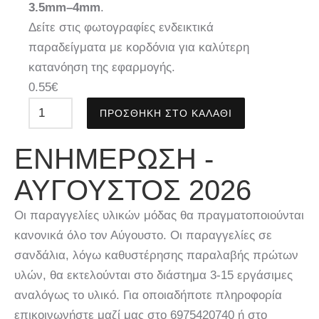
3.5mm–4mm
.
Δείτε στις φωτογραφίες ενδεικτικά
παραδείγματα με κορδόνια για καλύτερη
κατανόηση της εφαρμογής.
0.55
€
ΠΡΟΣΘΉΚΗ ΣΤΟ ΚΑΛΆΘΙ
ΕΝΗΜΈΡΩΣΗ -
ΑΎΓΟΥΣΤΟΣ 2026
Οι παραγγελίες υλικών μόδας θα πραγματοποιούνται
κανονικά όλο τον Αύγουστο. Οι παραγγελίες σε
σανδάλια, λόγω καθυστέρησης παραλαβής πρώτων
υλών, θα εκτελούνται στο διάστημα 3-15 εργάσιμες
αναλόγως το υλικό. Για οποιαδήποτε πληροφορία
επικοινωνήστε μαζί μας στο 6975420740 ή στο