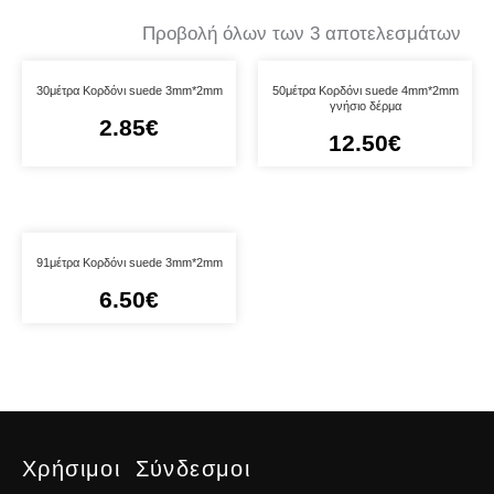
Προβολή όλων των 3 αποτελεσμάτων
30μέτρα Κορδόνι suede 3mm*2mm
50μέτρα Κορδόνι suede 4mm*2mm
γνήσιο δέρμα
2.85
€
12.50
€
91μέτρα Κορδόνι suede 3mm*2mm
6.50
€
Χρήσιμοι Σύνδεσμοι