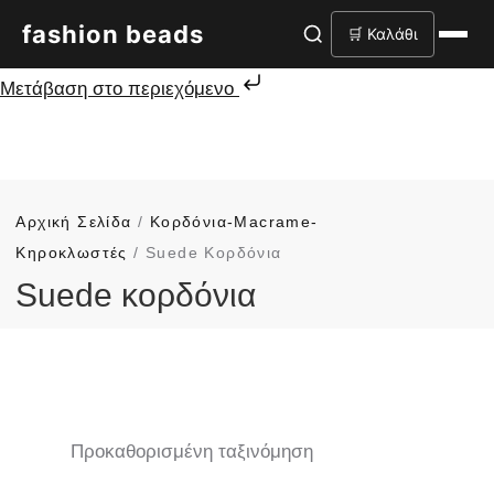
fashion beads
🛒 Καλάθι
Μετάβαση στο περιεχόμενο
Αρχική Σελίδα
/
Κορδόνια-Macrame-
Κηροκλωστές
/ Suede Κορδόνια
Suede κορδόνια