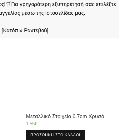
τος!🛒Για γρηγορότερη εξυπηρέτησή σας επιλέξτε
αγγελίας μέσω της ιστοσελίδας μας.
 [Κατόπιν Ραντεβού]
Μεταλλικό Στοιχείο 6.7cm Χρυσό
1.55
€
ΠΡΟΣΘΉΚΗ ΣΤΟ ΚΑΛΆΘΙ