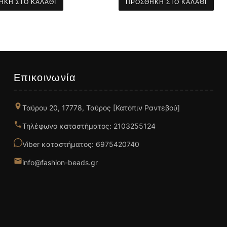
ΉΚΗ ΣΤΟ ΚΑΛΆΘΙ
ΠΡΟΣΘΉΚΗ ΣΤΟ ΚΑΛΆΘΙ
Επικοινωνία
Ταύρου 20, 17778, Ταύρος [Κατόπιν Ραντεβού]
Τηλέφωνο καταστήματος: 2103255124
Viber καταστήματος: 6975420740
info@fashion-beads.gr