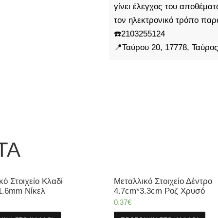
γίνει έλεγχος του αποθέμα
τον ηλεκτρονικό τρόπο παρ
☎️2103255124
📍Ταύρου 20, 17778, Ταύρος
ΤΑ
κό Στοιχείο Κλαδί
Μεταλλικό Στοιχείο Δέντρο
1.6mm Νίκελ
4.7cm*3.3cm Ροζ Χρυσό
0.37
€