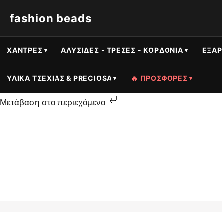
fashion beads
ΧΆΝΤΡΕΣ
ΑΛΥΣΊΔΕΣ - ΤΡΈΣΕΣ - ΚΟΡΔΌΝΙΑ
ΕΞΑΡ
ΥΛΙΚΆ ΤΣΕΧΊΑΣ & PRECIOSA
🔥 ΠΡΟΣΦΟΡΕΣ
Μετάβαση στο περιεχόμενο