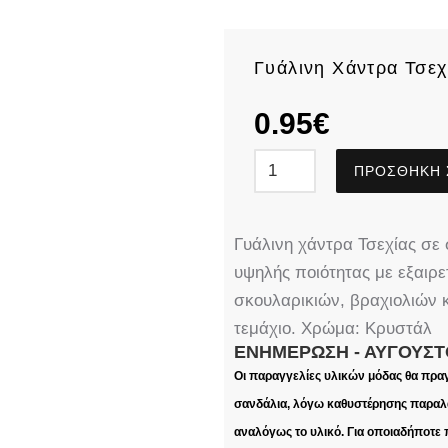
Γυάλινη Χάντρα Τσεχ
0.95
€
ΠΡΟΣΘΉΚΗ 
Γυάλινη χάντρα Τσεχίας σε
υψηλής ποιότητας με εξαιρε
σκουλαρικιών, βραχιολιών κ
τεμάχιο. Χρώμα: Κρυστάλ
ΕΝΗΜΈΡΩΣΗ - ΑΎΓΟΥΣΤ
Οι παραγγελίες υλικών μόδας θα πρα
σανδάλια, λόγω καθυστέρησης παραλα
αναλόγως το υλικό. Για οποιαδήποτε