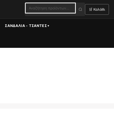
🛒 Καλάθι
ΣΑΝΔΆΛΙΑ - ΤΣΆΝΤΕΣ