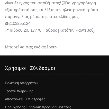
γίνει έλεγχος του αποθέματος!🛒Για γρηγορότερη
εξυπηρέτησή σας επιλέξτε τον ηλεκτρονικό τρόπο
παραγγελίας μέσω της ιστοσελίδας μας.
☎️2103255124
📍Ταύρου 20, 17778, Ταύρος [Κατόπιν Ραντεβού]
Μπορεί να σας ενδιαφέρουν
Χρήσιμοι Σύνδεσμοι
Πολιτική απορρήτου
Τρόποι πληρωμής
Αποστολές - Επιστροφές
Όροι χρήσης | Δήλωση προσβασιμότητας