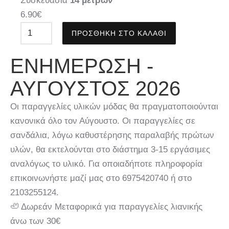
Συσκευασία
14 μέτρων
6.90
€
ΠΡΟΣΘΉΚΗ ΣΤΟ ΚΑΛΆΘΙ
ΕΝΗΜΈΡΩΣΗ -
ΑΎΓΟΥΣΤΟΣ 2026
Οι παραγγελίες υλικών μόδας θα πραγματοποιούνται
κανονικά όλο τον Αύγουστο. Οι παραγγελίες σε
σανδάλια, λόγω καθυστέρησης παραλαβής πρώτων
υλών, θα εκτελούνται στο διάστημα 3-15 εργάσιμες
αναλόγως το υλικό. Για οποιαδήποτε πληροφορία
επικοινωνήστε μαζί μας στο 6975420740 ή στο
2103255124.
🦥 Δωρεάν Μεταφορικά για παραγγελίες λιανικής
άνω των 30€