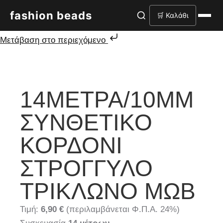
fashion beads
🛒 Καλάθι
Μετάβαση στο περιεχόμενο
14ΜΈΤΡΑ/10MM
ΣΥΝΘΕΤΙΚΌ
ΚΟΡΔΌΝΙ
ΣΤΡΟΓΓΥΛΌ
ΤΡΊΚΛΩΝΟ ΜΩΒ
Τιμή:
6,90 €
(περιλαμβάνεται Φ.Π.Α. 24%)