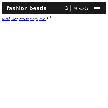
fashion beads
🛒 Καλάθι
Μετάβαση στο περιεχόμενο
Skip to content