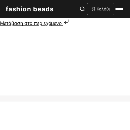
fashion beads
🛒 Καλάθι
Μετάβαση στο περιεχόμενο