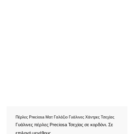
Πέρλες Preciosa Ματ Γαλάζιο Γυάλινες Χάντρες Τσεχίας
Γυάλινες πέρλες Preciosa Τσεχίας σε κορδόνι. Σε
επιλογή μεγέθους.