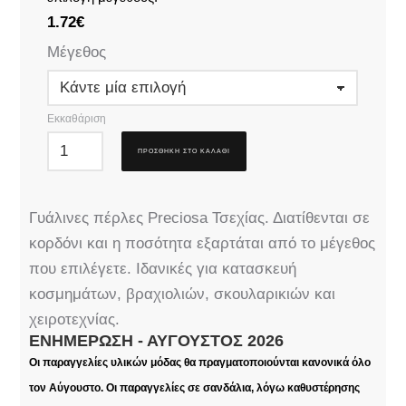
1.72
€
Μέγεθος
Εκκαθάριση
ΠΡΟΣΘΉΚΗ ΣΤΟ ΚΑΛΆΘΙ
Γυάλινες πέρλες Preciosa Τσεχίας. Διατίθενται σε
κορδόνι και η ποσότητα εξαρτάται από το μέγεθος
που επιλέγετε. Ιδανικές για κατασκευή
κοσμημάτων, βραχιολιών, σκουλαρικιών και
χειροτεχνίας.
ΕΝΗΜΈΡΩΣΗ - ΑΎΓΟΥΣΤΟΣ 2026
Οι παραγγελίες υλικών μόδας θα πραγματοποιούνται κανονικά όλο
τον Αύγουστο. Οι παραγγελίες σε σανδάλια, λόγω καθυστέρησης