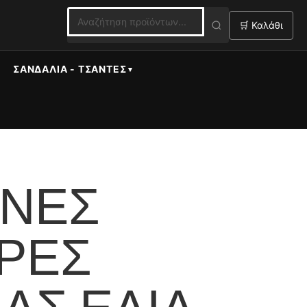
🛒 Καλάθι
ΣΑΝΔΆΛΙΑ - ΤΣΆΝΤΕΣ
ΙΝΕΣ
ΡΕΣ
ΑΣ ΕΛΙΆ