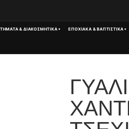
ΤΉΜΑΤΑ & ΔΙΑΚΟΣΜΗΤΙΚΆ
ΕΠΟΧΙΑΚΆ & ΒΑΠΤΙΣΤΙΚΆ
ΓΥΆΛ
ΧΆΝΤ
ΤΣΕΧΊ