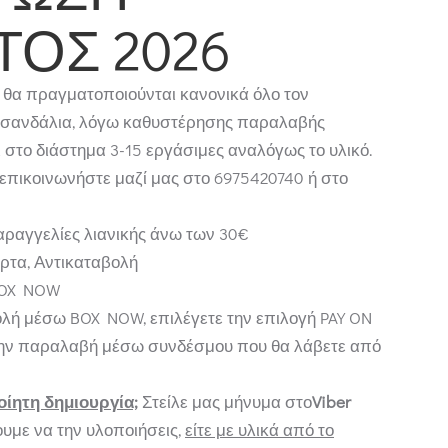
ΤΟΣ 2026
 θα πραγματοποιούνται κανονικά όλο τον
ε σανδάλια, λόγω καθυστέρησης παραλαβής
 στο διάστημα 3-15 εργάσιμες αναλόγως το υλικό.
επικοινωνήστε μαζί μας στο 6975420740 ή στο
ραγγελίες λιανικής άνω των 30€
άρτα, Αντικαταβολή
BOX NOW
αβολή μέσω BOX NOW, επιλέγετε την επιλογή PAY ON
την παραλαβή μέσω συνδέσμου που θα λάβετε από
οίητη δημιουργία;
Στείλε μας μήνυμα στο
Viber
ουμε να την υλοποιήσεις,
είτε με υλικά από το