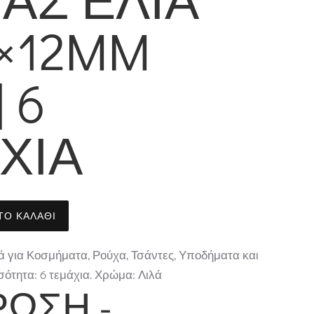
×12MM
 6
ΧΙΑ
ΤΟ ΚΑΛΆΘΙ
ά για Κοσμήματα, Ρούχα, Τσάντες, Υποδήματα και
ότητα: 6 τεμάχια. Χρώμα: Λιλά
ΩΣΗ -