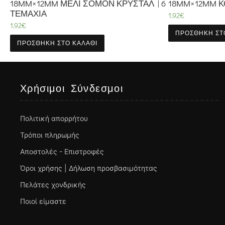
18MM×12MM ΜΕΛΊ ΣΟΜΌΝ ΚΡΥΣΤΆΛ | 6
18MM×12MM Κ
ΤΕΜΆΧΙΑ
1.92
€
1.92
€
ΠΡΟΣΘΉΚΗ ΣΤ
ΠΡΟΣΘΉΚΗ ΣΤΟ ΚΑΛΆΘΙ
Χρήσιμοι Σύνδεσμοι
Πολιτική απορρήτου
Τρόποι πληρωμής
Αποστολές - Επιστροφές
Όροι χρήσης | Δήλωση προσβασιμότητας
Πελάτες χονδρικής
Ποιοί είμαστε