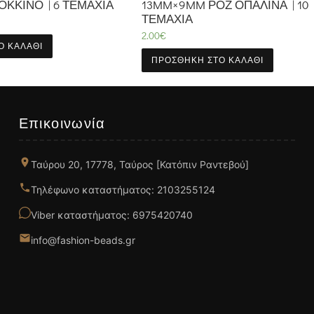
ΌΚΚΙΝΟ | 6 ΤΕΜΆΧΙΑ
13MM×9MM ΡΟΖ ΟΠΑΛΊΝΑ | 10
ΤΕΜΆΧΙΑ
2.00
€
Ο ΚΑΛΆΘΙ
ΠΡΟΣΘΉΚΗ ΣΤΟ ΚΑΛΆΘΙ
Επικοινωνία
Ταύρου 20, 17778, Ταύρος [Κατόπιν Ραντεβού]
Τηλέφωνο καταστήματος: 2103255124
Viber καταστήματος: 6975420740
info@fashion-beads.gr