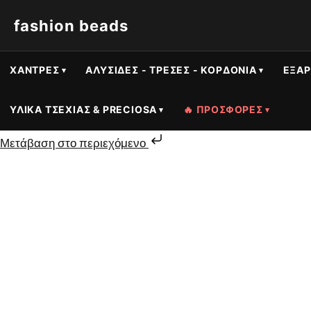
fashion beads
ΧΆΝΤΡΕΣ
ΑΛΥΣΊΔΕΣ - ΤΡΈΣΕΣ - ΚΟΡΔΌΝΙΑ
ΕΞΑΡ
ΥΛΙΚΆ ΤΣΕΧΊΑΣ & PRECIOSA
🔥 ΠΡΟΣΦΟΡΕΣ
Μετάβαση στο περιεχόμενο