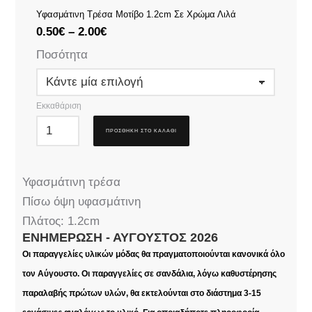
Υφασμάτινη Τρέσα Μοτίβο 1.2cm Σε Χρώμα Λιλά
0.50
€
–
2.00
€
Ποσότητα
Εκκαθάριση
ΠΡΟΣΘΉΚΗ ΣΤΟ ΚΑΛΆΘΙ
Υφασμάτινη τρέσα
Πίσω όψη υφασμάτινη
Πλάτος: 1.2cm
ΕΝΗΜΈΡΩΣΗ - ΑΎΓΟΥΣΤΟΣ 2026
Οι παραγγελίες υλικών μόδας θα πραγματοποιούνται κανονικά όλο
τον Αύγουστο. Οι παραγγελίες σε σανδάλια, λόγω καθυστέρησης
παραλαβής πρώτων υλών, θα εκτελούνται στο διάστημα 3-15