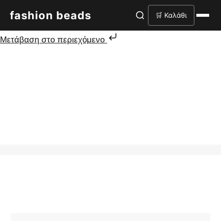
fashion beads
🛒 Καλάθι
Μετάβαση στο περιεχόμενο