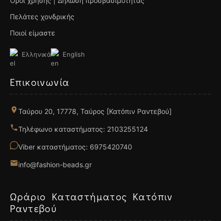
Όροι χρήσης | Δήλωση προσβασιμότητας
Πελάτες χονδρικής
Ποιοί είμαστε
Ελληνικά
English
Επικοινωνία
Ταύρου 20, 17778, Ταύρος [Κατόπιν Ραντεβού]
Τηλέφωνο καταστήματος: 2103255124
Viber καταστήματος: 6975420740
info@fashion-beads.gr
Ωράριο Καταστήματος Κατόπιν
Ραντεβού