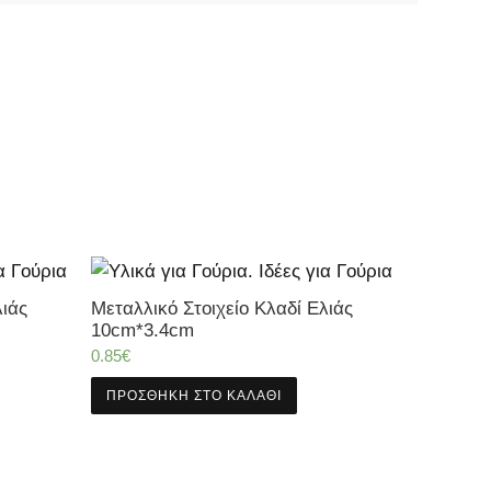
λιάς
Μεταλλικό Στοιχείο Κλαδί Ελιάς
10cm*3.4cm
0.85
€
ΠΡΟΣΘΉΚΗ ΣΤΟ ΚΑΛΆΘΙ