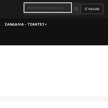
🛒 Καλάθι
ΣΑΝΔΆΛΙΑ - ΤΣΆΝΤΕΣ