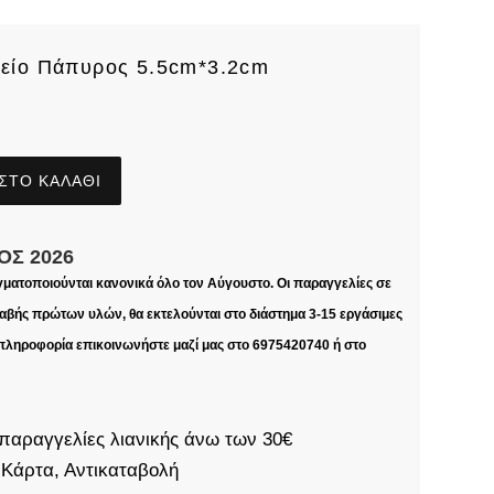
χείο Πάπυρος 5.5cm*3.2cm
ΣΤΟ ΚΑΛΆΘΙ
ΟΣ 2026
γματοποιούνται κανονικά όλο τον Αύγουστο. Οι παραγγελίες σε
βής πρώτων υλών, θα εκτελούνται στο διάστημα 3-15 εργάσιμες
 πληροφορία επικοινωνήστε μαζί μας στο 6975420740 ή στο
παραγγελίες λιανικής άνω των 30€
 Κάρτα, Αντικαταβολή