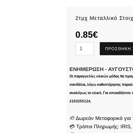
2τμχ Μεταλλικό Στοι
0.85
€
ΠΡΟΣΘΉΚΗ 
ΕΝΗΜΈΡΩΣΗ - ΑΎΓΟΥΣΤ
Οι παραγγελίες υλικών μόδας θα πρα
σανδάλια, λόγω καθυστέρησης παραλα
αναλόγως το υλικό. Για οποιαδήποτε
2103255124.
🦥 Δωρεάν Μεταφορικά για 
💳 Τρόποι Πληρωμής: IRIS,