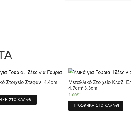
ΤΑ
κό Στοιχείο Στεφάνι 4.4cm
Μεταλλικό Στοιχείο Κλαδί Ε
4.7cm*3.3cm
1.00
€
ΉΚΗ ΣΤΟ ΚΑΛΆΘΙ
ΠΡΟΣΘΉΚΗ ΣΤΟ ΚΑΛΆΘΙ