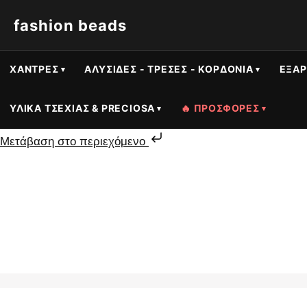
fashion beads
ΧΆΝΤΡΕΣ
ΑΛΥΣΊΔΕΣ - ΤΡΈΣΕΣ - ΚΟΡΔΌΝΙΑ
ΕΞΑΡ
ΥΛΙΚΆ ΤΣΕΧΊΑΣ & PRECIOSA
🔥 ΠΡΟΣΦΟΡΕΣ
Μετάβαση στο περιεχόμενο