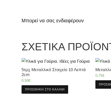
Μπορεί να σας ενδιαφέρουν
ΣΧΕΤΙΚΆ ΠΡΟΪΌΝ
5τμχ Μεταλλικό Στοιχείο 10 Λεπτά
Μεταλλι
2cm
0.75
€
0.50
€
ΠΡΟΣΘ
ΠΡΟΣΘΉΚΗ ΣΤΟ ΚΑΛΆΘΙ