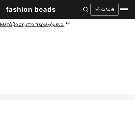
fashion beads
🛒 Καλάθι
Μετάβαση στο περιεχόμενο