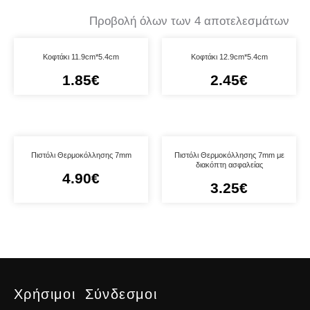
Προβολή όλων των 4 αποτελεσμάτων
Κοφτάκι 11.9cm*5.4cm
Κοφτάκι 12.9cm*5.4cm
1.85
€
2.45
€
Πιστόλι Θερμοκόλλησης 7mm
Πιστόλι Θερμοκόλλησης 7mm με
διακόπτη ασφαλείας
4.90
€
3.25
€
Χρήσιμοι Σύνδεσμοι