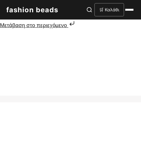
fashion beads
🛒 Καλάθι
Μετάβαση στο περιεχόμενο