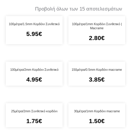
Προβολή όλων των 15 αποτελεσμάτων
100μέτρα/1.5mm Κορδόνι Συνθετικό
100μέτρα/1mm Κορδόνι Συνθετικό |
Macrame
5.95
€
2.80
€
100μέτρα/2mm Κορδόνι Συνθετικό
150μέτρα/0.5mm Κορδόνι macrame
4.95
€
3.85
€
25μέτρα/2mm Συνθετικό κορδόνι
30μέτρα/1mm Κορδόνι macrame
1.75
€
1.50
€