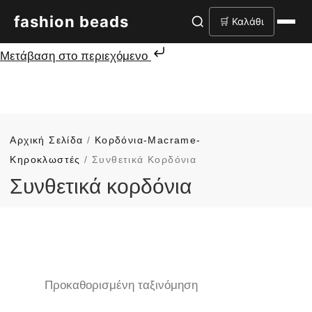
fashion beads
🛒 Καλάθι
Μετάβαση στο περιεχόμενο
Αρχική Σελίδα
/
Κορδόνια-Macrame-
Κηροκλωστές
/ Συνθετικά Κορδόνια
Συνθετικά κορδόνια